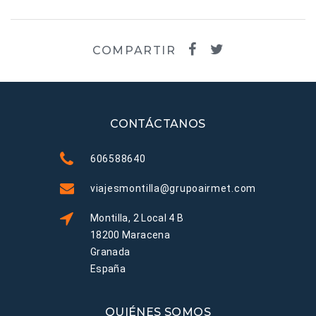
COMPARTIR
CONTÁCTANOS
606588640
viajesmontilla@grupoairmet.com
Montilla, 2 Local 4 B
18200 Maracena
Granada
España
QUIÉNES SOMOS